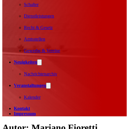
Schalter
Dienstleistungen
Recht & Gesetz
Amtsstellen
Gewerbe & Vereine
Neuigkeiten
Nachrichtenarchiv
Veranstaltungen
Kalender
Kontakt
Impressum
Autor:
Mariano Fioretti