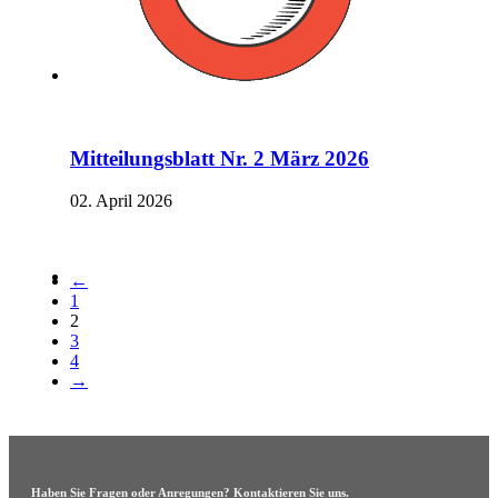
Mitteilungsblatt Nr. 2 März 2026
02. April 2026
←
1
2
3
4
→
Haben Sie Fragen oder Anregungen? Kontaktieren Sie uns.