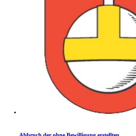
Abbruch der ohne Bewilligung erstellten