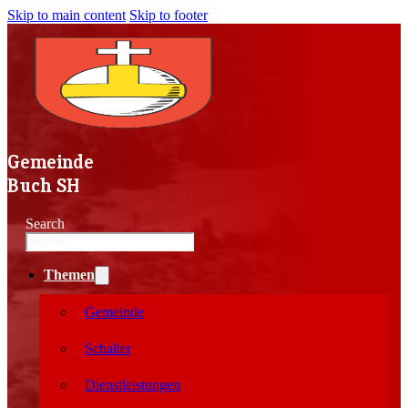
Skip to main content
Skip to footer
Gemeinde
Buch SH
Search
Themen
Gemeinde
Schalter
Dienstleistungen