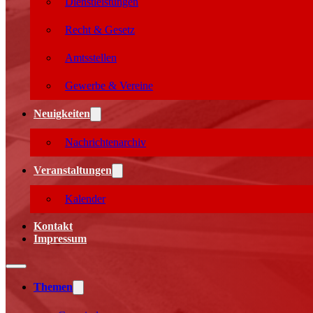
Dienstleistungen
Recht & Gesetz
Amtsstellen
Gewerbe & Vereine
Neuigkeiten
Nachrichtenarchiv
Veranstaltungen
Kalender
Kontakt
Impressum
Themen