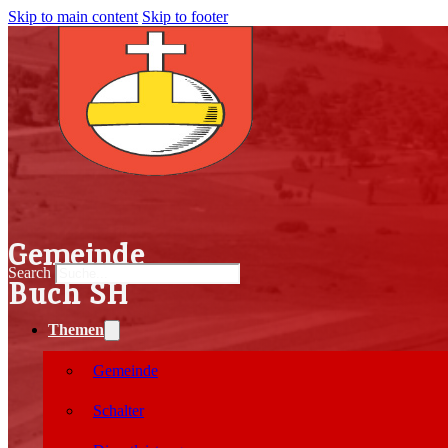
Skip to main content
Skip to footer
Gemeinde
Search
Buch SH
Themen
Gemeinde
Schalter