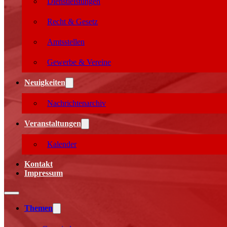
Dienstleistungen
Recht & Gesetz
Amtsstellen
Gewerbe & Vereine
Neuigkeiten
Nachrichtenarchiv
Veranstaltungen
Kalender
Kontakt
Impressum
Themen